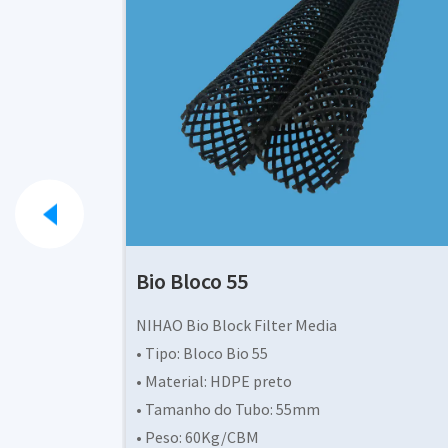
Bio Bloco 50
NIHAO Bio Block Filter Media
• Tipo: Bloco Bio 50
• Material: HDPE preto
• Tamanho do Tubo: 50mm
• Peso: 70Kg /CBM