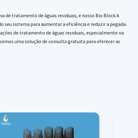
ma de tratamento de águas residuais, e nosso Bio Block A
do seu sistema para aumentar a eficiência e reduzir a pegada.
icações de tratamento de águas residuais, especialmente na
recemos uma solução de consulta gratuita para oferecer as