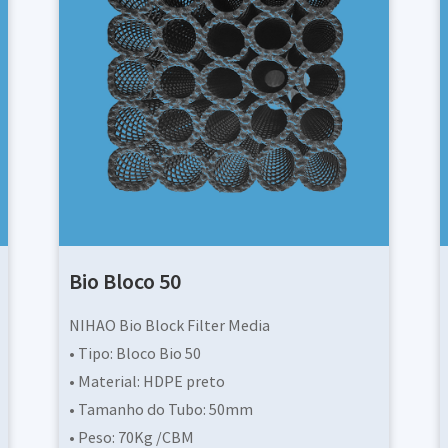
Bio Bloco 70
Juntai Bio Block Filter Mídia
• Tipo: Bloco Bio 70
• Material: HDPE preto
• Tamanho do Tubo: 70mm
• Peso: 45Kg/CBM