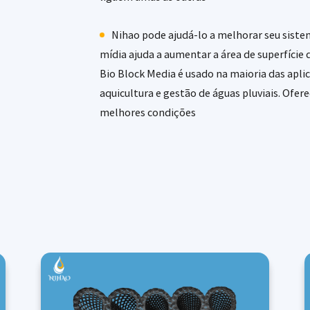
Nihao pode ajudá-lo a melhorar seu siste
mídia ajuda a aumentar a área de superfície 
Bio Block Media é usado na maioria das apl
aquicultura e gestão de águas pluviais. Ofe
melhores condições