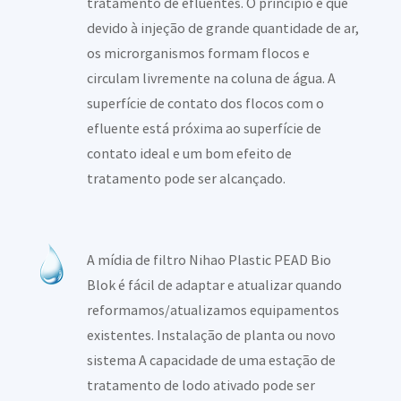
tratamento de efluentes. O princípio é que
devido à injeção de grande quantidade de ar,
os microrganismos formam flocos e
circulam livremente na coluna de água. A
superfície de contato dos flocos com o
efluente está próxima ao superfície de
contato ideal e um bom efeito de
tratamento pode ser alcançado.
A mídia de filtro Nihao Plastic PEAD Bio
Blok é fácil de adaptar e atualizar quando
reformamos/atualizamos equipamentos
existentes. Instalação de planta ou novo
sistema A capacidade de uma estação de
tratamento de lodo ativado pode ser