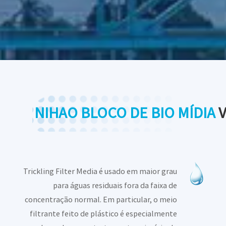
NIHAO BLOCO DE BIO MÍDIA
V
Trickling Filter Media é usado em maior grau
para águas residuais fora da faixa de
concentração normal. Em particular, o meio
filtrante feito de plástico é especialmente