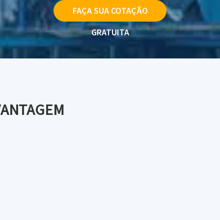
FAÇA SUA COTAÇÃO
GRATUITA
ANTAGEM