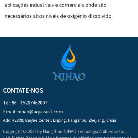
aplicações industriais e comerciais onde são
necessários altos níveis de oxigênio dissolvido.
CONTATE-NOS
Tel: 86 - 15267462807
Email:
nihao@aquasust.com
Add: #2808, Baiyue Center, Linping, Hangzhou, Zhejiang, China
Copyright © 2021 by Hangzhou NIHAO Tecnologia Ambiental Co.,