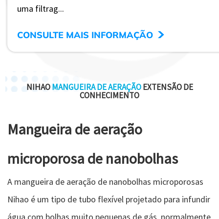
uma filtrag...
>
CONSULTE MAIS INFORMAÇÃO
NIHAO
MANGUEIRA DE AERAÇÃO
EXTENSÃO DE
CONHECIMENTO
Mangueira de aeração
microporosa de nanobolhas
A mangueira de aeração de nanobolhas microporosas
Nihao é um tipo de tubo flexível projetado para infundir
água com bolhas muito pequenas de gás, normalmente