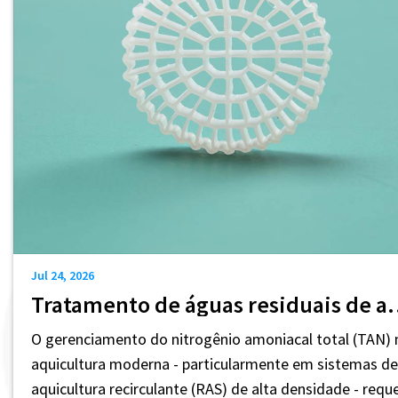
Jul 24, 2026
Tratamento de águas residuais de aqu
O gerenciamento do nitrogênio amoniacal total (TAN) 
aquicultura moderna - particularmente em sistemas de
aquicultura recirculante (RAS) de alta densidade - requ